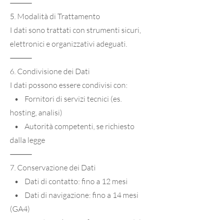
⸻
5. Modalità di Trattamento
I dati sono trattati con strumenti sicuri,
elettronici e organizzativi adeguati.
⸻
6. Condivisione dei Dati
I dati possono essere condivisi con:
• Fornitori di servizi tecnici (es.
hosting, analisi)
• Autorità competenti, se richiesto
dalla legge
⸻
7. Conservazione dei Dati
• Dati di contatto: fino a 12 mesi
• Dati di navigazione: fino a 14 mesi
(GA4)