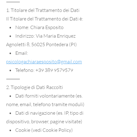
⸻
1. Titolare del Trattamento dei Dati
Il Titolare del Trattamento dei Dati è:
• Nome: Chiara Esposito
• Indirizzo: Via Maria Enriquez
Agnoletti 8, 56025 Pontedera (PI)
• Email:
psicologachiaraesposito@gmail.com
• Telefono: +39 389 9579579
⸻
2. Tipologie di Dati Raccolti
• Dati forniti volontariamente (es.
nome, email, telefono tramite moduli)
• Dati di navigazione (es. IP, tipo di
dispositivo, browser, pagine visitate)
• Cookie (vedi Cookie Policy)