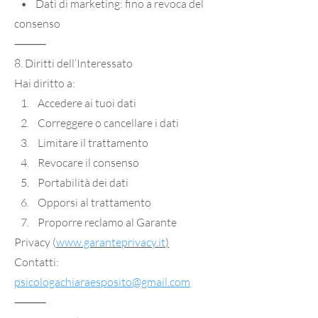
• Dati di marketing: fino a revoca del
consenso
⸻
8. Diritti dell’Interessato
Hai diritto a:
1. Accedere ai tuoi dati
2. Correggere o cancellare i dati
3. Limitare il trattamento
4. Revocare il consenso
5. Portabilità dei dati
6. Opporsi al trattamento
7. Proporre reclamo al Garante
Privacy (
www.garanteprivacy.it
)
Contatti:
psicologachiaraesposito@gmail.com
⸻