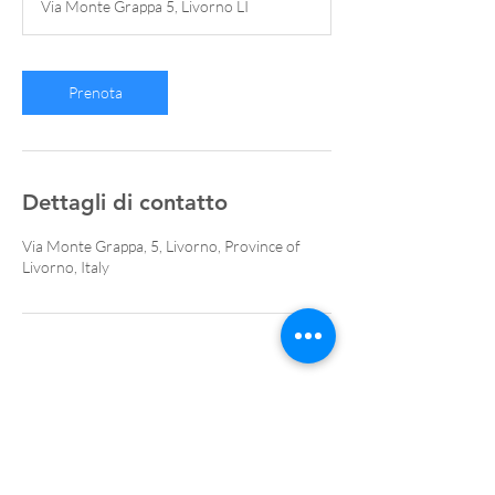
Via Monte Grappa 5, Livorno LI
Prenota
Dettagli di contatto
Via Monte Grappa, 5, Livorno, Province of
Livorno, Italy
Psicologachiara
info@psicologachiara.it